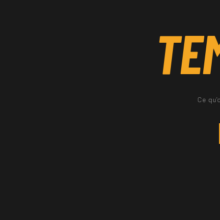
TE
Ce qu'