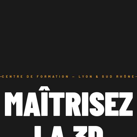
CENTRE DE FORMATION — LYON & SUD RHÔNE
MAÎTRISEZ
LA 3D