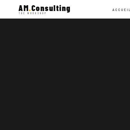
AM
.
Consulting
ACCUEI
THE WORKSHOP