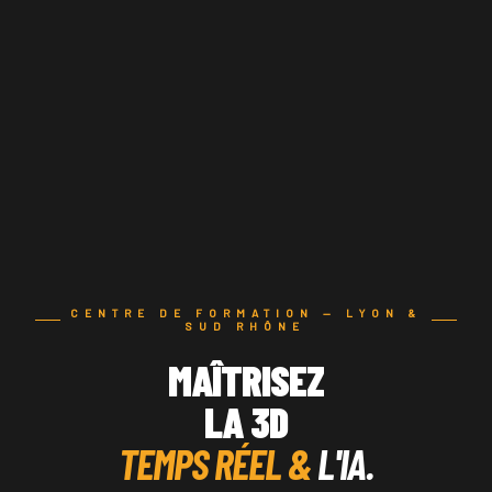
CENTRE DE FORMATION — LYON &
SUD RHÔNE
MAÎTRISEZ
LA 3D
TEMPS RÉEL &
L'IA.