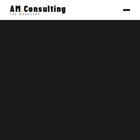
AM
.
Consulting
THE WORKSHOP